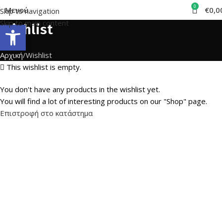
0
Μενού
€
0,0
Skip to navigation
Skip to main content
Ανοίξτε τη γραμμή εργαλείων
Wishlist
Αρχική
Wishlist
This wishlist is empty.
You don't have any products in the wishlist yet.
You will find a lot of interesting products on our "Shop" page.
Επιστροφή στο κατάστημα