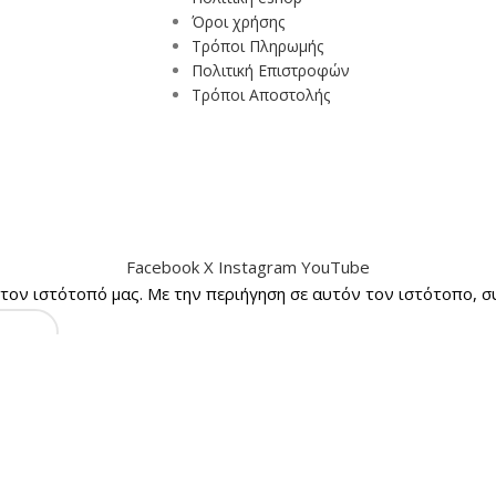
Όροι χρήσης
Τρόποι Πληρωμής
Πολιτική Επιστροφών
Τρόποι Αποστολής
Facebook
X
Instagram
YouTube
στον ιστότοπό μας.
Με την περιήγηση σε αυτόν τον ιστότοπο, συ
Κατάστημα
Αγαπημένα
αζητάτε.
Καλάθι
Ο λογαριασμός μου